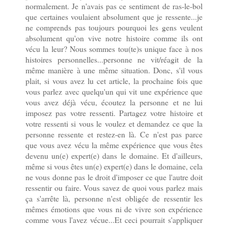
normalement. Je n'avais pas ce sentiment de ras-le-bol
que certaines voulaient absolument que je ressente...je
ne comprends pas toujours pourquoi les gens veulent
absolument qu'on vive notre histoire comme ils ont
vécu la leur? Nous sommes tou(te)s unique face à nos
histoires personnelles...personne ne vit/réagit de la
même manière à une même situation. Donc, s'il vous
plait, si vous avez lu cet article, la prochaine fois que
vous parlez avec quelqu'un qui vit une expérience que
vous avez déjà vécu, écoutez la personne et ne lui
imposez pas votre ressenti. Partagez votre histoire et
votre ressenti si vous le voulez et demandez ce que la
personne ressente et restez-en là. Ce n'est pas parce
que vous avez vécu la même expérience que vous êtes
devenu un(e) expert(e) dans le domaine. Et d'ailleurs,
même si vous êtes un(e) expert(e) dans le domaine, cela
ne vous donne pas le droit d'imposer ce que l'autre doit
ressentir ou faire. Vous savez de quoi vous parlez mais
ça s'arrête là, personne n'est obligée de ressentir les
mêmes émotions que vous ni de vivre son expérience
comme vous l'avez vécue...Et ceci pourrait s'appliquer