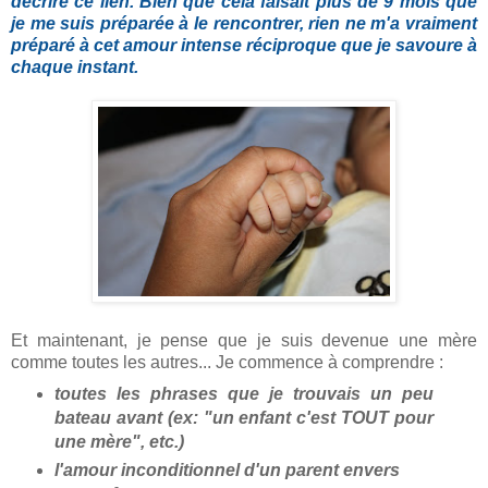
décrire ce lien. Bien que cela faisait plus de 9 mois que
je me suis préparée à le rencontrer, rien ne m'a vraiment
préparé à cet amour intense réciproque que je savoure à
chaque instant.
Et maintenant, je pense que je suis devenue une mère
comme toutes les autres... Je commence à comprendre :
toutes les phrases que je trouvais un peu
bateau avant (ex: "un enfant c'est TOUT pour
une mère", etc.)
l'amour inconditionnel d'un parent envers