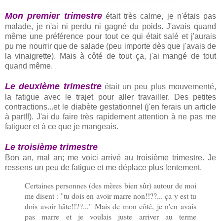
Mon premier trimestre
était très calme, je n'étais pas
malade, je n'ai ni perdu ni gagné du poids. J'avais quand
même une préférence pour tout ce qui était salé et j'aurais
pu me nourrir que de salade (peu importe dès que j'avais de
la vinaigrette). Mais à côté de tout ça, j'ai mangé de tout
quand même.
Le deuxième trimestre
était un peu plus mouvementé,
la fatigue avec le trajet pour aller travailler. Des petites
contractions...et le diabète gestationnel (j'en ferais un article
à part!!). J'ai du faire très rapidement attention à ne pas me
fatiguer et à ce que je mangeais.
Le troisième trimestre
Bon an, mal an; me voici arrivé au troisième trimestre. Je
ressens un peu de fatigue et me déplace plus lentement.
Certaines personnes (des mères bien sûr) autour de moi
me disent : "tu dois en avoir marre non!!??... ça y est tu
dois avoir hâte!!??..." Mais de mon côté, je n'en avais
pas marre et je voulais juste arriver au terme