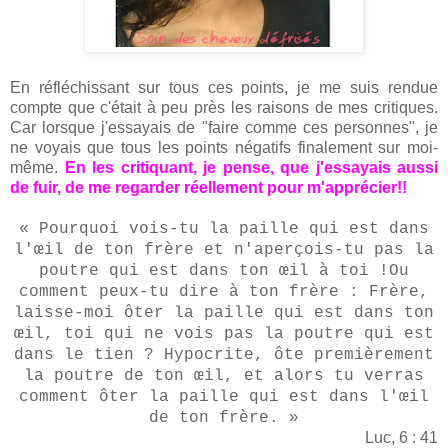
En réfléchissant sur tous ces points, je me suis rendue
compte que c'était à peu près les raisons de mes critiques.
Car lorsque j'essayais de "faire comme ces personnes", je
ne voyais que tous les points négatifs finalement sur moi-
même.
En les critiquant, je pense, que j'essayais aussi
de fuir, de me regarder réellement pour m'apprécier!!
« Pourquoi vois-tu la paille qui est dans
l'œil de ton frère et n'aperçois-tu pas la
poutre qui est dans ton œil à toi !Ou
comment peux-tu dire à ton frère : Frère,
laisse-moi ôter la paille qui est dans ton
œil, toi qui ne vois pas la poutre qui est
dans le tien ? Hypocrite, ôte premièrement
la poutre de ton œil, et alors tu verras
comment ôter la paille qui est dans l'œil
de ton frère. »
Luc, 6 : 41