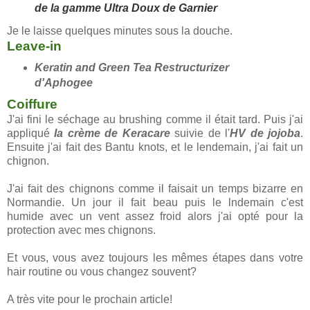
de la gamme Ultra Doux de Garnier
Je le laisse quelques minutes sous la douche.
Leave-in
Keratin and Green Tea Restructurizer
d'Aphogee
Coiffure
J'ai fini le séchage au brushing comme il était tard. Puis j'ai
appliqué
la crème de Keracare
suivie de l'
HV de jojoba
.
Ensuite j'ai fait des Bantu knots, et le lendemain, j'ai fait un
chignon.
J'ai fait des chignons comme il faisait un temps bizarre en
Normandie. Un jour il fait beau puis le lndemain c'est
humide avec un vent assez froid alors j'ai opté pour la
protection avec mes chignons.
Et vous, vous avez toujours les mêmes étapes dans votre
hair routine ou vous changez souvent?
A très vite pour le prochain article!