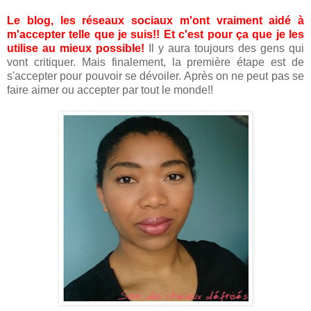
Le blog, les réseaux sociaux m'ont vraiment aidé à
m'accepter telle que je suis!! Et c'est pour ça que je les
utilise au mieux possible!
Il y aura toujours des gens qui
vont critiquer. Mais finalement, la première étape est de
s'accepter pour pouvoir se dévoiler. Après on ne peut pas se
faire aimer ou accepter par tout le monde!!