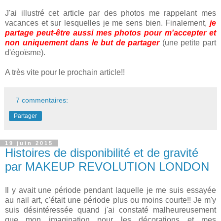
J'ai illustré cet article par des photos me rappelant mes
vacances et sur lesquelles je me sens bien. Finalement,
je
partage peut-être aussi mes photos pour m'accepter et
non uniquement dans le but de partager
(une petite part
d'égoïsme).
A très vite pour le prochain article!!
7 commentaires:
Partager
19 juin 2015
Histoires de disponibilité et de gravité
par MAKEUP REVOLUTION LONDON
Il y avait une période pendant laquelle je me suis essayée
au nail art, c'était une période plus ou moins courte!! Je m'y
suis désintéressée quand j'ai constaté malheureusement
que mon imagination pour les décorations et mes