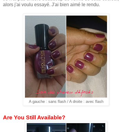
alors j'ai voulu essayé. J'ai bien aimé le rendu.
A gauche : sans flash / A droite : avec flash
Are You Still Available?