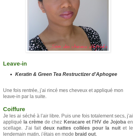
Leave-in
Keratin & Green Tea Restructizer d'Aphogee
Une fois rentrée, j'ai rincé mes cheveux et appliqué mon
leave-in par la suite.
Coiffure
Je les ai séché à l'air libre. Puis une fois totalement secs, j'ai
appliqué
la crème
de chez
Keracare
et l'HV de Jojoba
en
scellage. J'ai fait
deux nattes collées pour la nuit
et le
lendemain matin, j'étais en mode
braid out
.