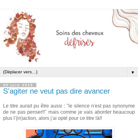
▼
30 juin 2015
S'agiter ne veut pas dire avancer
Le titre aurait pu être aussi : "le silence n'est pas synonyme
de ne pas penser!!'' mais comme je vais aborder beaucoup
plus l'(in)action, alors j'ai opté pour ce titre là!!