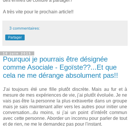
des envies de coiffure à partager?
A très vite pour le prochain article!!
3 commentaires:
Partager
16 juin 2015
Pourquoi je pourrais être désignée
comme Asociale - Egoïste??...Et que
cela ne me dérange absolument pas!!
J'ai toujours été une fille plutôt discrète. Mais au fur et à
mesure de mes expériences de vie, j'ai plutôt évoluée. Je ne
vais pas être la personne la plus extravertie dans un groupe
mais je sais maintenant aller vers les autres pour initier une
conversation...du moins, si j'ai un point d'intérêt commun
avec cette personne. Aborder un inconnu pour parler de tout
et de rien, ne me le demandez pas pour l'instant.