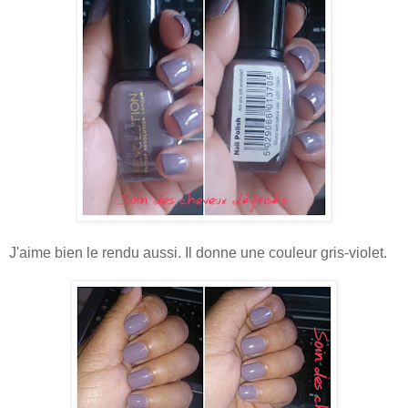
J'aime bien le rendu aussi. Il donne une couleur gris-violet.