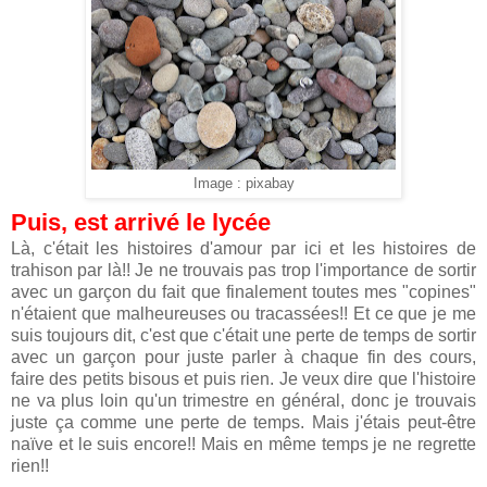
Image : pixabay
Puis, est arrivé le lycée
Là, c'était les histoires d'amour par ici et les histoires de
trahison par là!! Je ne trouvais pas trop l'importance de sortir
avec un garçon du fait que finalement toutes mes "copines"
n'étaient que malheureuses ou tracassées!! Et ce que je me
suis toujours dit, c'est que c'était une perte de temps de sortir
avec un garçon pour juste parler à chaque fin des cours,
faire des petits bisous et puis rien. Je veux dire que l'histoire
ne va plus loin qu'un trimestre en général, donc je trouvais
juste ça comme une perte de temps. Mais j'étais peut-être
naïve et le suis encore!! Mais en même temps je ne regrette
rien!!