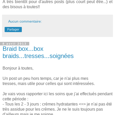
A très bientôt pour d'autres posts (plus court peut être...) et
des bisous à toutes!!
Aucun commentaire:
Partager
8 avril 2013
Braid box...box
braids...tresses...soignées
Bonjour à toutes,
Un post un peu hors temps, car je n'ai plus mes
tresses, mais utile pour celles qui sont intéressées.
Je vais vous rapporter ici les soins que j'ai effectués pendant
cette période :
- Tous les 2 - 3 jours : crèmes hydratantes <=> je n'ai pas été
très assidue pour les crèmes. Je ne le suis toujours pas
d'ailleurs mais je me soigne ...