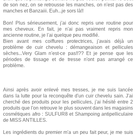
de son nez, on se retrousse les manches, on n'est pas des
manches et Banzaiii. Euh...je sors là!!
Bon! Plus sérieusement, j'ai donc repris une routine pour
mes cheveux. En fait, je n'ai pas vraiment repris mon
ancienne routine, je l'ai quelque peu modifié.
Bien avant mes coiffures protectrices, j'avais déjà un
problème de cuir chevelu : démangeaison et pellicules
sèches...Very Glam n'est-ce pas!!?? Et je pense que les
périodes de tissage et de tresse n'ont pas arrangé ce
problème.
Ainsi après avoir enlevé mes tresses, je me suis lancée
dans la lutte pour la reconquête d'un cuir chevelu sain. J'ai
cherché des produits pour les pellicules, j'ai hésité entre 2
produits que l'on retrouve le plus souvent dans les magasins
cosmétiques afro : SULFUR8 et Shampoing antipelliculaire
de MISS ANTILLES.
Les ingrédients du premier m'a un peu fait peur, je me suis