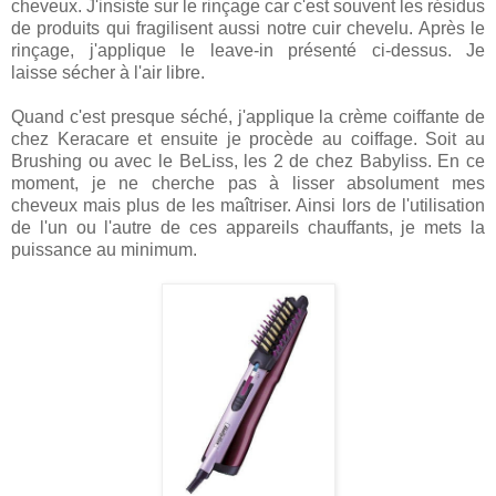
cheveux. J'insiste sur le rinçage car c'est souvent les résidus
de produits qui fragilisent aussi notre cuir chevelu. Après le
rinçage, j'applique le leave-in présenté ci-dessus. Je
laisse sécher à l'air libre.
Quand c'est presque séché, j'applique la crème coiffante de
chez Keracare et ensuite je procède au coiffage. Soit au
Brushing ou avec le BeLiss, les 2 de chez Babyliss. En ce
moment, je ne cherche pas à lisser absolument mes
cheveux mais plus de les maîtriser. Ainsi lors de l'utilisation
de l'un ou l'autre de ces appareils chauffants, je mets la
puissance au minimum.