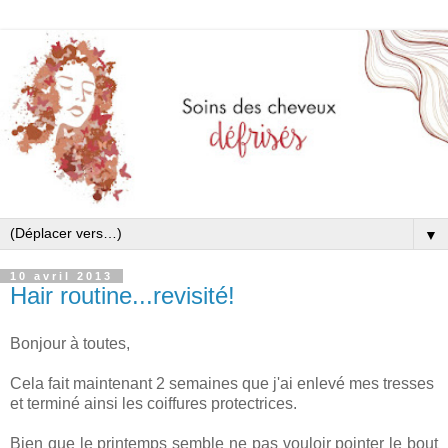
▼
10 avril 2013
Hair routine...revisité!
Bonjour à toutes,
Cela fait maintenant 2 semaines que j'ai enlevé mes tresses
et terminé ainsi les coiffures protectrices.
Bien que le printemps semble ne pas vouloir pointer le bout