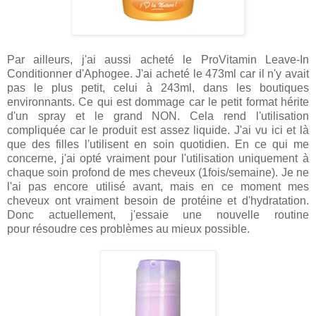
Par ailleurs, j'ai aussi acheté le ProVitamin Leave-In
Conditionner d'Aphogee. J'ai acheté le 473ml car il n'y avait
pas le plus petit, celui à 243ml, dans les boutiques
environnants. Ce qui est dommage car le petit format hérite
d'un spray et le grand NON. Cela rend l'utilisation
compliquée car le produit est assez liquide. J'ai vu ici et là
que des filles l'utilisent en soin quotidien. En ce qui me
concerne, j'ai opté vraiment pour l'utilisation uniquement à
chaque soin profond de mes cheveux (1fois/semaine). Je ne
l'ai pas encore utilisé avant, mais en ce moment mes
cheveux ont vraiment besoin de protéine et d'hydratation.
Donc actuellement, j'essaie une nouvelle routine
pour résoudre ces problèmes au mieux possible.