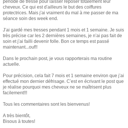
période de tresse pour laisser reposer totalement leur
cheveux. Ce qui est d'ailleurs le but des coiffures
protectrices. Mais j'ai vraiment du mal à me passer de ma
séance soin des week end.
J'ai gardé mes tresses pendant 1 mois et 1 semaine. Je suis
très précise car les 2 dernières semaines, je n'ai pas fait de
soin et j'ai failli devenir folle. Bon ce temps est passé
maintenant...ouf!!
Dans le prochain post, je vous rapporterais ma routine
actuelle.
Pour précision, cela fait 7 mois et 1 semaine environ que j'ai
effectué mon dernier défrisage. C'est en écrivant le post que
je réalise pourquoi mes cheveux ne se maîtrisent plus
facilement!!!
Tous les commentaires sont les bienvenus!
A très bientôt,
Bisous à toutes!