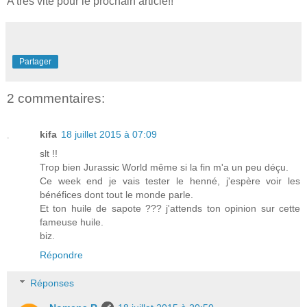
A très vite pour le prochain article!!
Partager
2 commentaires:
kifa
18 juillet 2015 à 07:09
slt !!
Trop bien Jurassic World même si la fin m'a un peu déçu.
Ce week end je vais tester le henné, j'espère voir les
bénéfices dont tout le monde parle.
Et ton huile de sapote ??? j'attends ton opinion sur cette
fameuse huile.
biz.
Répondre
Réponses