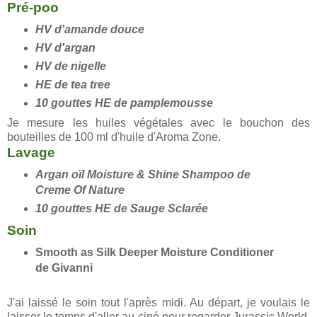
Pré-poo
HV d'amande douce
HV d'argan
HV de nigelle
HE de tea tree
10 gouttes HE de pamplemousse
Je mesure les huiles végétales avec le bouchon des
bouteilles de 100 ml d'huile d'Aroma Zone.
Lavage
Argan oïl Moisture & Shine Shampoo de
Creme Of Nature
10 gouttes HE de Sauge Sclarée
Soin
Smooth as Silk Deeper Moisture Conditioner
de Givanni
J'ai laissé le soin tout l'après midi. Au départ, je voulais le
laisser le temps d'aller au ciné pour regarder Jurassic World,