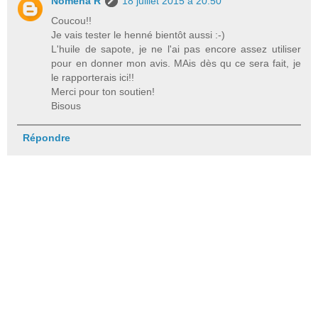
Nomena R
18 juillet 2015 à 20:50
Coucou!!
Je vais tester le henné bientôt aussi :-)
L'huile de sapote, je ne l'ai pas encore assez utiliser
pour en donner mon avis. MAis dès qu ce sera fait, je
le rapporterais ici!!
Merci pour ton soutien!
Bisous
Répondre