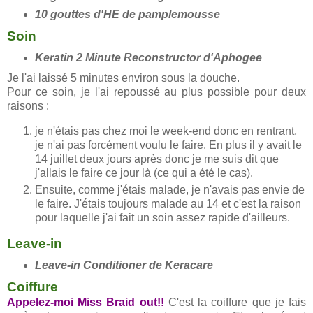
10 gouttes d'HE de pamplemousse
Soin
Keratin 2 Minute Reconstructor d'Aphogee
Je l'ai laissé 5 minutes environ sous la douche.
Pour ce soin, je l'ai repoussé au plus possible pour deux
raisons :
je n'étais pas chez moi le week-end donc en rentrant,
je n'ai pas forcément voulu le faire. En plus il y avait le
14 juillet deux jours après donc je me suis dit que
j'allais le faire ce jour là (ce qui a été le cas).
Ensuite, comme j'étais malade, je n'avais pas envie de
le faire. J'étais toujours malade au 14 et c'est la raison
pour laquelle j'ai fait un soin assez rapide d'ailleurs.
Leave-in
Leave-in Conditioner de Keracare
Coiffure
Appelez-moi Miss Braid
out!!
C'est la coiffure que je fais