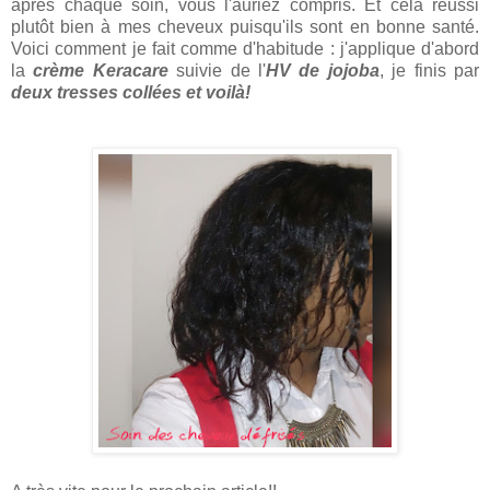
après chaque soin, vous l'auriez compris. Et cela réussi
plutôt bien à mes cheveux puisqu'ils sont en bonne santé.
Voici comment je fait comme d'habitude : j'applique d'abord
la
crème Keracare
suivie de l'
HV de jojoba
, je finis par
deux tresses collées et voilà!