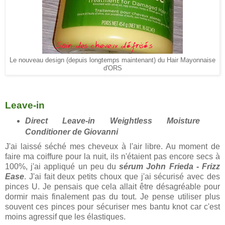
Le nouveau design (depuis longtemps maintenant) du Hair Mayonnaise
d'ORS
Leave-in
Direct Leave-in Weightless Moisture
Conditioner de Giovanni
J'ai laissé séché mes cheveux à l'air libre. Au moment de
faire ma coiffure pour la nuit, ils n'étaient pas encore secs à
100%, j'ai appliqué un peu du
sérum John Frieda - Frizz
Ease
. J'ai fait deux petits choux que j'ai sécurisé avec des
pinces U. Je pensais que cela allait être désagréable pour
dormir mais finalement pas du tout. Je pense utiliser plus
souvent ces pinces pour sécuriser mes bantu knot car c'est
moins agressif que les élastiques.