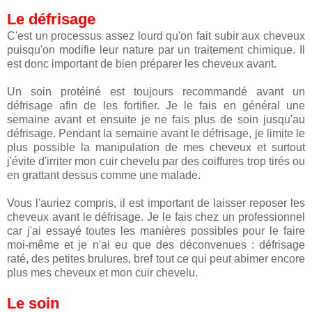
Le défrisage
C'est un processus assez lourd qu'on fait subir aux cheveux
puisqu'on modifie leur nature par un traitement chimique. Il
est donc important de bien préparer les cheveux avant.
Un soin protéiné est toujours recommandé avant un
défrisage afin de les fortifier. Je le fais en général une
semaine avant et ensuite je ne fais plus de soin jusqu'au
défrisage. Pendant la semaine avant le défrisage, je limite le
plus possible la manipulation de mes cheveux et surtout
j'évite d'irriter mon cuir chevelu par des coiffures trop tirés ou
en grattant dessus comme une malade.
Vous l'auriez compris, il est important de laisser reposer les
cheveux avant le défrisage. Je le fais chez un professionnel
car j'ai essayé toutes les manières possibles pour le faire
moi-même et je n'ai eu que des déconvenues : défrisage
raté, des petites brulures, bref tout ce qui peut abimer encore
plus mes cheveux et mon cuir chevelu.
Le soin