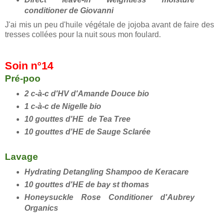
conditioner de Giovanni
J'ai mis un peu d'huile végétale de jojoba avant de faire des
tresses collées pour la nuit sous mon foulard.
Soin n°14
Pré-poo
2 c-à-c d'HV d'Amande Douce bio
1 c-à-c de Nigelle bio
10 gouttes d'HE de Tea Tree
10 gouttes d'HE de Sauge Sclarée
Lavage
Hydrating Detangling Shampoo de Keracare
10 gouttes d'HE de bay st thomas
Honeysuckle Rose Conditioner d'Aubrey
Organics