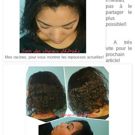
n'hésitez
pas à le
partager le
plus
possible!!
A très
vite pour le
prochain
Mes racines, pour vous montrer les repousses actuelles!
article!