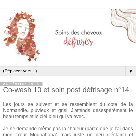
▼
26 février 2015
Co-wash 10 et soin post défrisage n°14
Les jours se suivent et se ressemblent du coté de la
Normandie...pluvieux et gris!! J'attends désespérément le
beau temps et le ciel bleu qui va avec.
Je ne demande même pas la chaleur
(parce que je l'ai dans
mon cœur...Mouhahaha)
mais juste un peu d'éclairci et