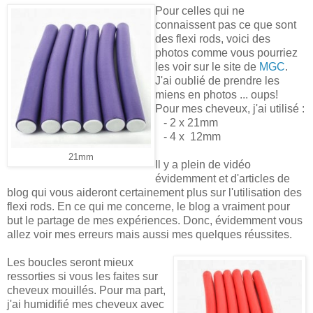
Pour celles qui ne
connaissent pas ce que sont
des flexi rods, voici des
photos comme vous pourriez
les voir sur le site de
MGC
.
J'ai oublié de prendre les
miens en photos ... oups!
Pour mes cheveux, j'ai utilisé :
- 2 x 21mm
- 4 x 12mm
21mm
Il y a plein de vidéo
évidemment et d'articles de
blog qui vous aideront certainement plus sur l'utilisation des
flexi rods. En ce qui me concerne, le blog a vraiment pour
but le partage de mes expériences. Donc, évidemment vous
allez voir mes erreurs mais aussi mes quelques réussites.
Les boucles seront mieux
ressorties si vous les faites sur
cheveux mouillés. Pour ma part,
j'ai humidifié mes cheveux avec